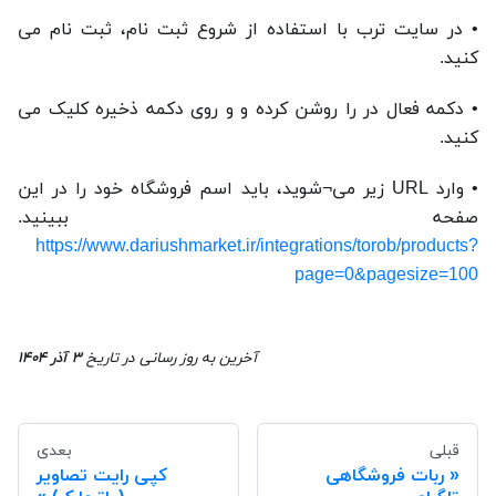
• در سایت ترب با استفاده از شروع ثبت نام، ثبت نام می
کنید.
• دکمه فعال در را روشن کرده و و روی دکمه ذخیره کلیک می
کنید.
• وارد URL زیر می¬شوید، باید اسم فروشگاه خود را در این
صفحه ببینید.
https://www.dariushmarket.ir/integrations/torob/products?
page=0&pagesize=100
آخرین به روز رسانی
در تاریخ
۳ آذر ۱۴۰۴
قبلی
بعدی
ربات فروشگاهی
کپی رایت تصاویر