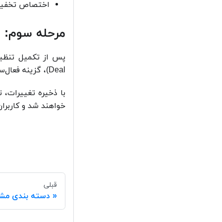
اختصاص تخفیف 
مرحله سوم: ف
Deal)، گزینه فعال‌سازی نمایش شگفت‌انگیز را فعال کنید.
با ذخیره تغییرات، 
خواهند شد و کاربران
قبلی
دسته بندی مش