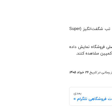
پس از تکمیل تنظیمات تخفیف، وارد صفحه ویرایش همان تخفیف شوید و از طریق تب شگفت‌انگیز (Super
صلی فروشگاه نمایش داده
ه کمپین مشاهده کنند.
ز رسانی
در تاریخ
۲۶ خرداد ۱۴۰۵
بعدی
ات فروشگاهی تلگرام